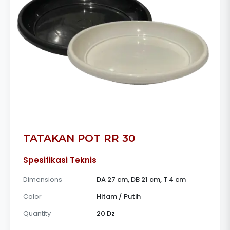
TATAKAN POT RR 30
Spesifikasi Teknis
Dimensions
DA 27 cm, DB 21 cm, T 4 cm
Color
Hitam / Putih
Quantity
20 Dz