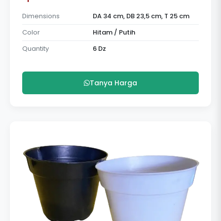
Dimensions
DA 34 cm, DB 23,5 cm, T 25 cm
Color
Hitam / Putih
Quantity
6 Dz
Tanya Harga