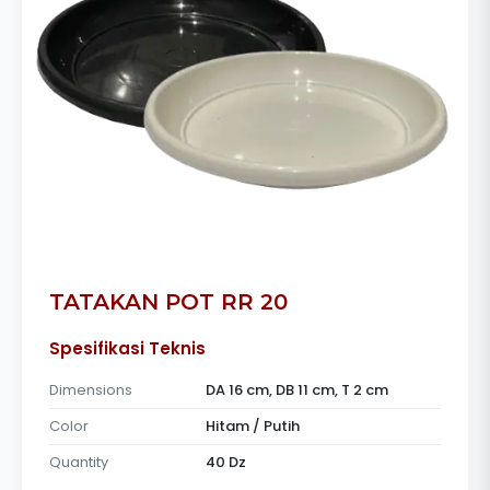
TATAKAN POT RR 20
Spesifikasi Teknis
Dimensions
DA 16 cm, DB 11 cm, T 2 cm
Color
Hitam / Putih
Quantity
40 Dz