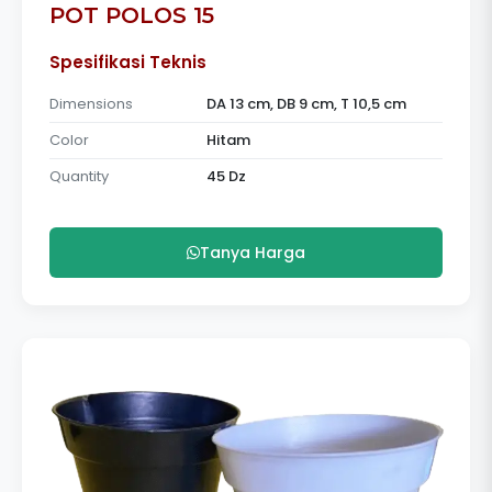
POT POLOS 15
Spesifikasi Teknis
Dimensions
DA 13 cm, DB 9 cm, T 10,5 cm
Color
Hitam
Quantity
45 Dz
Tanya Harga