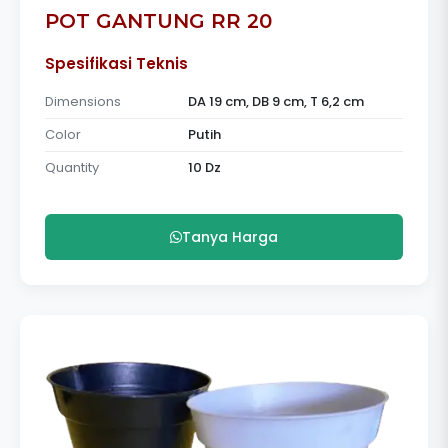
POT GANTUNG RR 20
Spesifikasi Teknis
Dimensions
DA 19 cm, DB 9 cm, T 6,2 cm
Color
Putih
Quantity
10 Dz
Tanya Harga