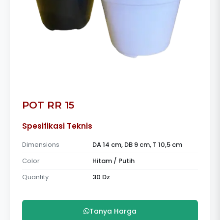
POT RR 15
Spesifikasi Teknis
Dimensions
DA 14 cm, DB 9 cm, T 10,5 cm
Color
Hitam / Putih
Quantity
30 Dz
Tanya Harga