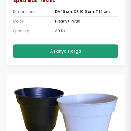
Spesifikasi Teknis
Dimensions
DA 16 cm, DB 10,5 cm, T 12 cm
Color
Hitam / Putih
Quantity
30 Dz
Tanya Harga