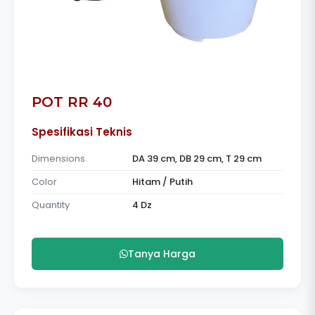
POT RR 40
Spesifikasi Teknis
Dimensions
DA 39 cm, DB 29 cm, T 29 cm
Color
Hitam / Putih
Quantity
4 Dz
Tanya Harga