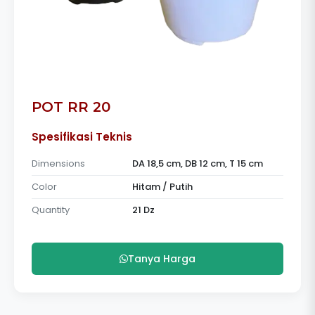
POT RR 20
Spesifikasi Teknis
Dimensions
DA 18,5 cm, DB 12 cm, T 15 cm
Color
Hitam / Putih
Quantity
21 Dz
Tanya Harga