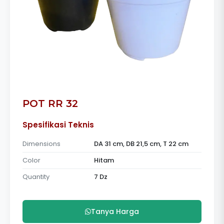
POT RR 32
Spesifikasi Teknis
Dimensions
DA 31 cm, DB 21,5 cm, T 22 cm
Color
Hitam
Quantity
7 Dz
Tanya Harga