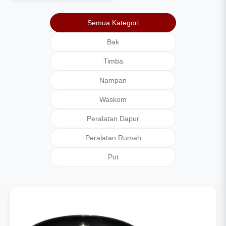
Semua Kategori
Bak
Timba
Nampan
Waskom
Peralatan Dapur
Peralatan Rumah
Pot