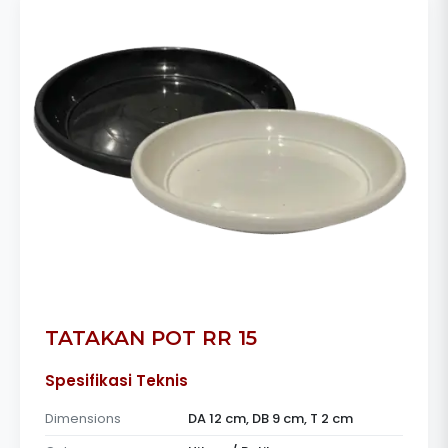
TATAKAN POT RR 15
Spesifikasi Teknis
Dimensions
DA 12 cm, DB 9 cm, T 2 cm