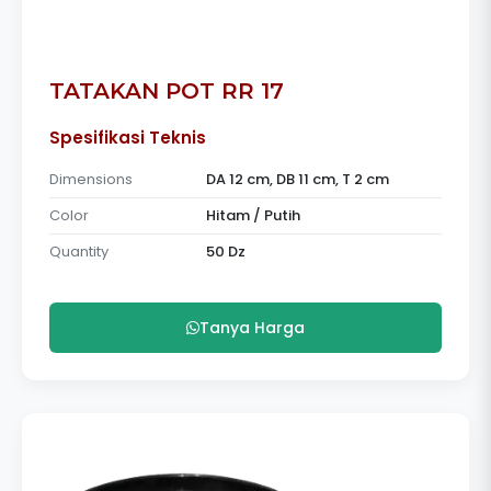
TATAKAN POT RR 17
Spesifikasi Teknis
Dimensions
DA 12 cm, DB 11 cm, T 2 cm
Color
Hitam / Putih
Quantity
50 Dz
Tanya Harga