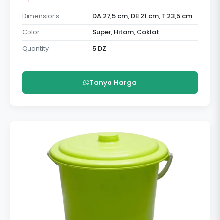
Dimensions
DA 27,5 cm, DB 21 cm, T 23,5 cm
Color
Super, Hitam, Coklat
Quantity
5 DZ
Tanya Harga