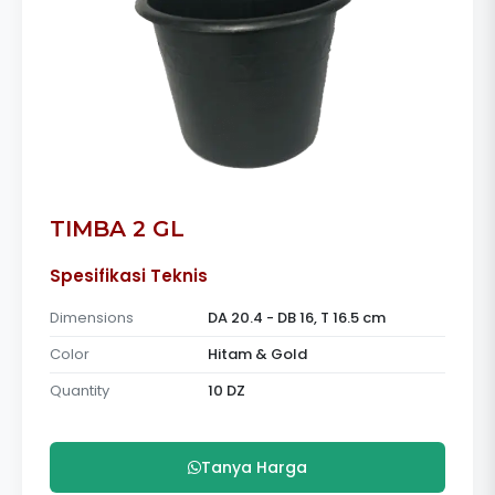
TIMBA 2 GL
Spesifikasi Teknis
Dimensions
DA 20.4 - DB 16, T 16.5 cm
Color
Hitam & Gold
Quantity
10 DZ
Tanya Harga