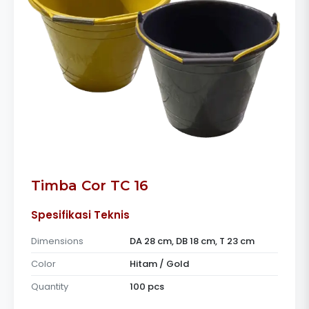
Timba Cor TC 16
Spesifikasi Teknis
Dimensions
DA 28 cm, DB 18 cm, T 23 cm
Color
Hitam / Gold
Quantity
100 pcs