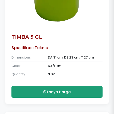
TIMBA 5 GL
Spesifikasi Teknis
Dimensions
DA 31 cm, DB 23 cm, T 27 cm
Color
DX/Htm
Quantity
3 DZ
Tanya Harga