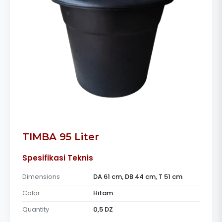
TIMBA 95 Liter
Spesifikasi Teknis
Dimensions
DA 61 cm, DB 44 cm, T 51 cm
Color
Hitam
Quantity
0,5 DZ