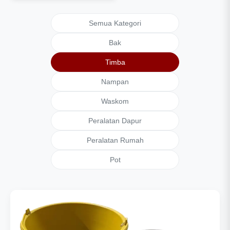
Semua Kategori
Bak
Timba
Nampan
Waskom
Peralatan Dapur
Peralatan Rumah
Pot