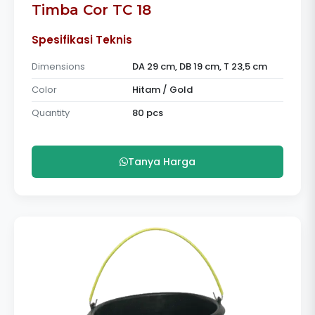
Timba Cor TC 18
Spesifikasi Teknis
Dimensions
DA 29 cm, DB 19 cm, T 23,5 cm
Color
Hitam / Gold
Quantity
80 pcs
Tanya Harga